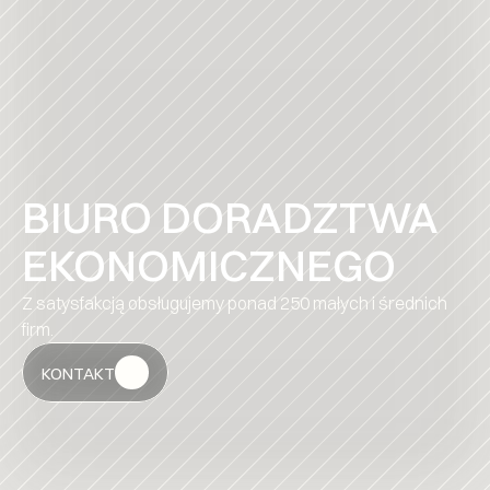
BIURO DORADZTWA 
EKONOMICZNEGO
Z satysfakcją obsługujemy ponad 250 małych i średnich
firm.
KONTAKT
KONTAKT