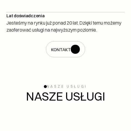
0
+
Lat doświadczenia
Jesteśmy na rynku już ponad 20 lat. Dzięki temu możemy 
zaoferować usługi na najwyższym poziomie.
KONTAKT
KONTAKT
NASZE USŁUGI
NASZE USŁUGI