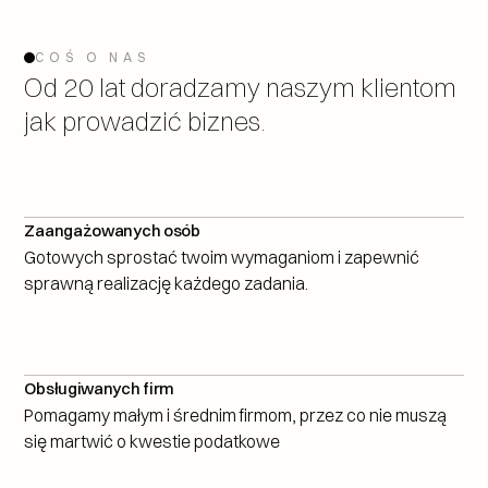
COŚ O NAS
Od 20 lat doradzamy naszym klientom 
jak prowadzić biznes.
0
+
Zaangażowanych osób
Gotowych sprostać twoim wymaganiom i zapewnić 
sprawną realizację każdego zadania.
0
+
Obsługiwanych firm
Pomagamy małym i średnim firmom, przez co nie muszą 
się martwić o kwestie podatkowe