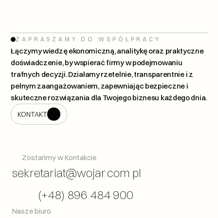
ZAPRASZAMY DO WSPÓŁPRACY
Łączymy wiedzę ekonomiczną, analitykę oraz praktyczne 
doświadczenie, by wspierać firmy w podejmowaniu 
trafnych decyzji. Działamy rzetelnie, transparentnie i z 
pełnym zaangażowaniem, zapewniając bezpieczne i 
skuteczne rozwiązania dla Twojego biznesu każdego dnia.
KONTAKT
KONTAKT
Zostańmy w Kontakcie
sekretariat@wojar.com.pl
(+48) 896 484 900
Nasze biuro