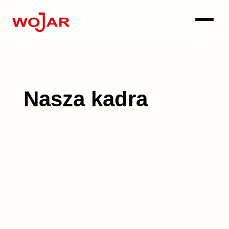
Nasza kadra